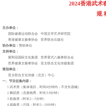
2024
香港武术
规 
主办单位：
国际健康运动联合会
中国文学艺术研究院
香港健康太极拳协会 世界联合出版社
协办单位：
赞助单位
支持单位：
紫荆花国际文化集团
世界霍式八极拳联合会
世界健康太极拳协会 亚太联合文化传媒集团
策划单位
：
亚太联合文化传媒（北京）中心
一、节目征集内容：
1.武术类（集体项目，时间4分钟内；不含长器械）
2.舞蹈类（含旗袍秀，时长3-8分钟）
3.歌曲类（时长2—5分钟）
4.戏曲类（片段：时长5—10分钟）