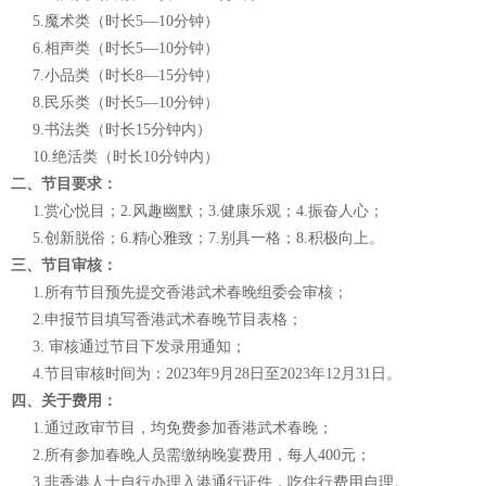
5.魔术类（时长5—10分钟）
6.相声类（时长5—10分钟）
7.小品类（时长8—15分钟）
8.民乐类（时长5—10分钟）
9.书法类（时长15分钟内）
10.绝活类（时长10分钟内）
二、节目要求：
1.赏心悦目；2.风趣幽默；3.健康乐观；4.振奋人心；
5.创新脱俗；6.精心雅致；7.别具一格；8.积极向上。
三、节目审核：
1.所有节目预先提交香港武术春晚组委会审核；
2.申报节目填写香港武术春晚节目表格；
3. 审核通过节目下发录用通知；
4.节目审核时间为：2023年9月28日至2023年12月31日。
四、关于费用：
1.通过政审节目，均免费参加香港武术春晚；
2.所有参加春晚人员需缴纳晚宴费用，每人400元；
3.非香港人士自行办理入港通行证件，吃住行费用自理。