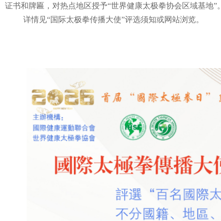
证书和牌匾，对热点地区授予“世界健康太极拳协会区域基地”
详情见“国际太极拳传播大使”评选须知或网站浏览。