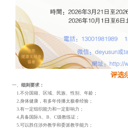
评选
一、
细则要求：
1.不分国籍、区域、民族、性别、年龄；
2.身体健康，有多年传播太极拳经验；
3.有一定组织能力和一定影响力；
4.具备国际
A
、
B
、
C
级教练证；
5.可以胜任涉外教学和委派教学能力；