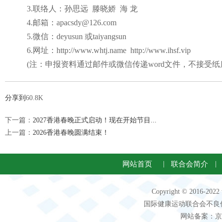
3.联络人：孙思远
滕晓娇
海 龙
4.邮箱：
apacsdy@126.com
5.微信：
deyusun
或
taiyangsun
6.网址：
http://www.whtj.name
http://www.ihsf.vip
(注：申报资料通过邮件或微信传递
word
文件，不接受纸
分享到
60.8K
下一篇：
2027香港春晚正式启动！现在开始节目...
上一篇：
2026香港春晚圆满结束！
网站首页
|
联合会简介
|
Copyright © 2016-2
国际健康运动联合会不良信息 客服电
网站备案：京IC