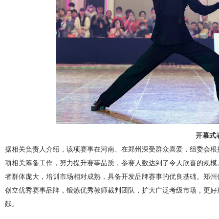
开幕式
据相关负责人介绍，该项赛事在河南、在郑州深受群众喜爱，组委会根
项相关筹备工作，努力提升赛事品质，参赛人数达到了令人欣喜的规模
者群体庞大，培训市场相对成熟，具备开发品牌赛事的优良基础。郑州
创立优秀赛事品牌，锻炼优秀教师裁判团队，扩大广泛考级市场，更好
献。