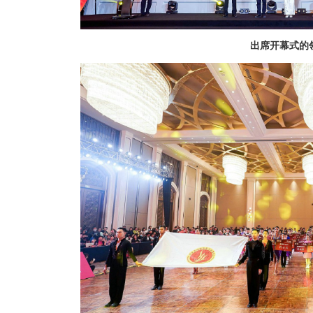
出席开幕式的