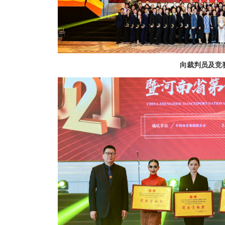
向裁判员及竞