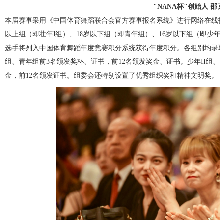
"NANA杯"创始人 
本届赛事采用《中国体育舞蹈联合会官方赛事报名系统》进行网络在线
以上组（即壮年I组）、18岁以下组（即青年组）、16岁以下组（即少年
选手将列入中国体育舞蹈年度竞赛积分系统获得年度积分。各组别均录取
组、青年组前3名颁发奖杯、证书，前12名颁发奖金、证书。少年II组、
金，前12名颁发证书。组委会还特别设置了优秀组织奖和精神文明奖。