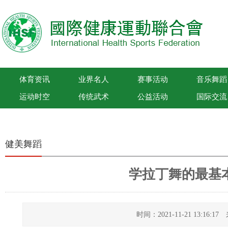
体育资讯
业界名人
赛事活动
音乐舞蹈
运动时空
传统武术
公益活动
国际交流
国际健康运动联合会
健美舞蹈
学拉丁舞的最基
时间：2021-11-21 13:16