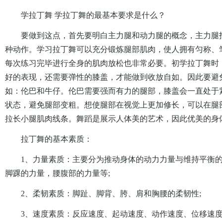
学拉丁舞 学拉丁舞的最基本要求是什么？
要做到这点，首先要明白主力腿和动力腿的概念，主力腿指
种动作。学习拉丁舞可以充分锻炼腿部肌肉，使人拥有匀称、
每次练习完毕进行全身的肌肉放松也非常必要。初学拉丁舞时
好的表现，还需要弹性的膝盖，才能做到收放自如。因此要避
如：伦巴和牛仔。伦巴需要强而有力的腿部，膝盖会一直处于
状态，避免腿部变粗。想使腿部在视觉上更加修长，可以在腿
拉长小腿肌肉线条。舞蹈是展示人体美的艺术，因此优美的身
拉丁舞的基本素质：
1、力量素质：主要分为推动身体的动力力量与维持平衡
脚踝的力量，腰腹部的力量等;
2、柔韧素质：脚趾、脚背、胯、肩和胸腰的柔韧性;
3、速度素质：反应速度、起动速度、动作速度、位移速度