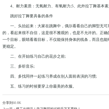
4、耐力素质：无氧耐力、有氧耐力;5、此外拉丁舞基本
跳好拉丁舞要具备的条件
一、头抬起来：大家在跳舞中，偶尔看看自己的脚型无可
的，看起来很不自信，这是很不雅观的，也是不允许的。正确
一个目标，眼睛看着目标，不仅能保持身体的线条，而且也能
更稳定。
二、在开始练习自己的花步之前;
三、多听音乐;
四、多找同伴一起练习养成在别人面前表演的习惯;
五、练习的时候要穿上你最美的衣服。
分享到
60.8K
上一篇：
慢工出细活！学习舞蹈的过程千万不要快！