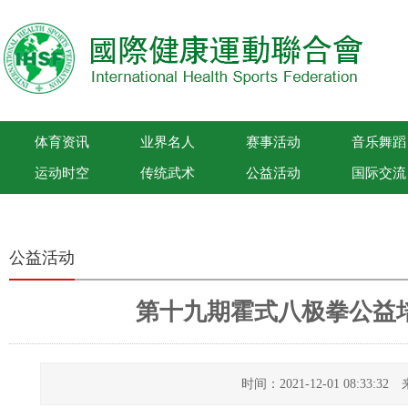
体育资讯
业界名人
赛事活动
音乐舞蹈
运动时空
传统武术
公益活动
国际交流
国际健康运动联合会
公益活动
第十九期霍式八极拳公益培
时间：2021-12-01 08:33: