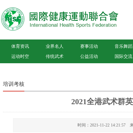
体育资讯
业界名人
赛事活动
音乐舞蹈
运动时空
传统武术
公益活动
国际交流
国际健康运动联合会
培训考核
2021全港武术群
时间：2021-11-22 14:21: