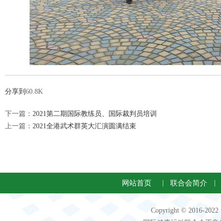
分享到
60.8K
下一篇：
2021第二期国际教练员、国际裁判员培训
上一篇：
2021全港武术群英大汇演圆满结束
网站首页
|
联合会简介
|
Copyright © 2016-2