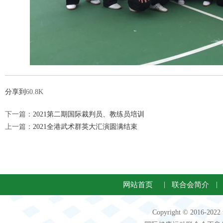
分享到
60.8K
下一篇：
2021第二期国际裁判员、教练员培训
上一篇：
2021全港武术群英大汇演圆满结束
网站首页
|
联合会简介
|
Copyright © 2016-2