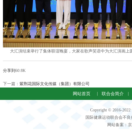
大汇演结束举行了集体联谊晚宴，大家在歌声笑语中为大汇演画上
分享到
60.8K
下一篇：
紫荆花国际文化传媒（集团）有限公司
网站首页
|
联合会简介
|
Copyright © 2016-2
国际健康运动联合会不良信息 客服电
网站备案：京IC