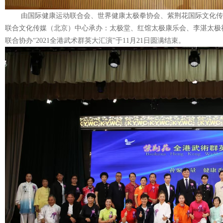
由国际健康运动联合会、世界健康太极拳协会、紫荆花国际文化传媒
联合文化传媒（北京）中心承办：太极堂、红馆太极康乐会、李湛太极
联合协办“2021全港武术群英大汇演”于11月21日圆满结束。