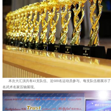
本次大汇演共有41支队伍、近600名运动员参与。每支队伍都展示
名武术名家压轴展现。