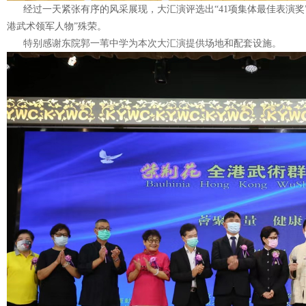
经过一天紧张有序的风采展现，大汇演评选出“41项集体最佳表演奖”、
港武术领军人物”殊荣。
特别感谢东院郭一苇中学为本次大汇演提供场地和配套设施。