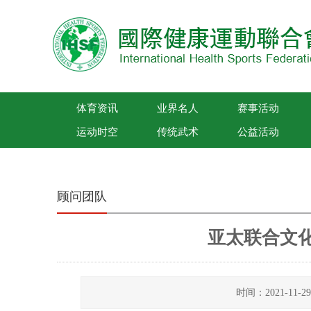
体育资讯
业界名人
赛事活动
运动时空
传统武术
公益活动
国际健康运动联合会
顾问团队
亚太联合文
时间：2021-11-