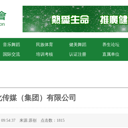
音乐舞蹈
民族体育
健美舞蹈
养生论坛
国际交流
培训考核
认证注册
直属单位
化传媒（集团）有限公司
29 09:54:37 来源:原创 点击数：1815