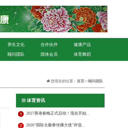
养生文化
合作伙伴
健康产品
顾问团队
团体会员
体育舞蹈
您现在的位置：
首页
>>
顾问团队
体育资讯
2027香港春晚正式启动！现在开始...
2026“国际太极拳传播大使”评选...