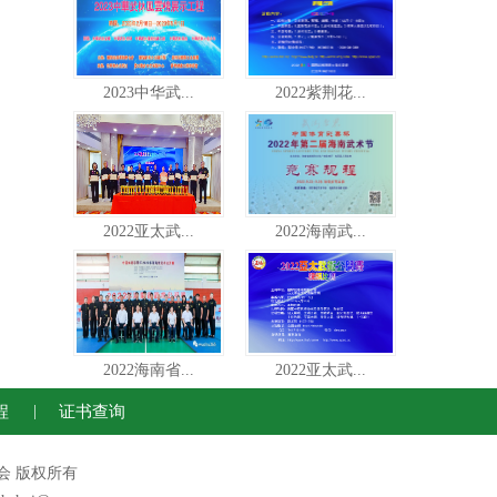
2023中华武...
2022紫荆花...
2022亚太武...
2022海南武...
2022海南省...
2022亚太武...
程
|
证书查询
运动联合会 版权所有