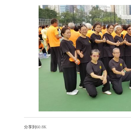
分享到
60.8K