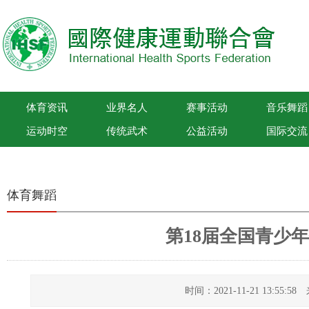
体育资讯
业界名人
赛事活动
音乐舞蹈
运动时空
传统武术
公益活动
国际交流
国际健康运动联合会
体育舞蹈
第18届全国青少
时间：2021-11-21 13:55