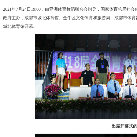
2021年7月24日19:00，由亚洲体育舞蹈联合会指导，国家体育总
政府主办，成都市城北体育馆、金牛区文化体育和旅游局、成都市体育
城北体育馆开幕。
出席开幕式