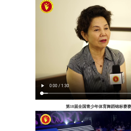
第18届全国青少年体育舞蹈锦标赛