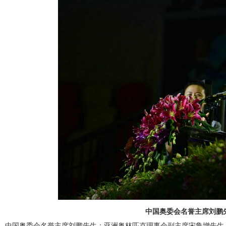
中国奥委会名誉主席刘鹏
中国奥委会名誉主席刘鹏先生；亚洲奥林匹克理事会副主席宋鲁增先生