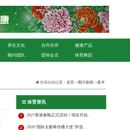
养生文化
合作伙伴
健康产品
顾问团队
团体会员
体育舞蹈
您现在的位置：
首页
>>
图片新闻
>>
柔术
体育资讯
2027香港春晚正式启动！现在开始...
2026“国际太极拳传播大使”评选...