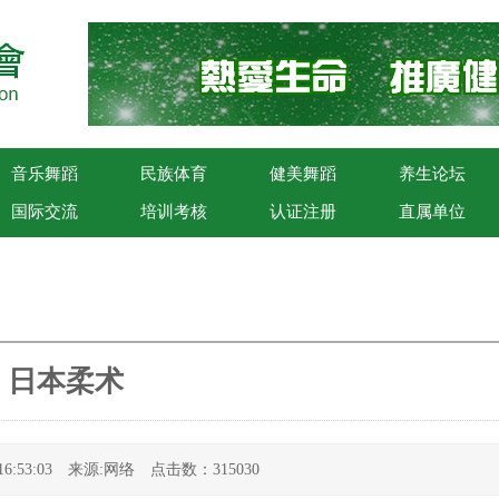
音乐舞蹈
民族体育
健美舞蹈
养生论坛
国际交流
培训考核
认证注册
直属单位
日本柔术
3 16:53:03 来源:网络 点击数：315030