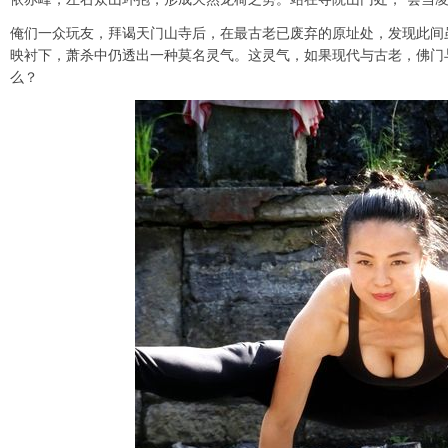
俺们一众玩友，拜谒天门山寺后，在最古老已废弃的原址处，发现此间
映衬下，萧杀中仍透出一种莫名灵气。这灵气，如果现代与古老，佛门
么？