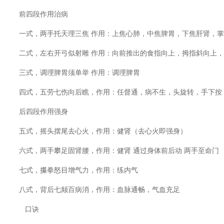
前四段作用治病
一式，两手托天理三焦 作用：上焦心肺，中焦脾胃，下焦肝肾，
二式，左右开弓似射雕 作用：向前推出的食指向上，拇指斜向上
三式，调理脾胃须单举 作用：调理脾胃
四式，五劳七伤向后瞧，作用：任督通，病不生，头旋转，手下按
后四段作用强身
五式，摇头摆尾去心火，作用：健肾（去心火即强身）
六式，两手攀足固肾腰，作用：健肾 通过身体前后动 两手至命门
七式，攥拳怒目增气力，作用：练内气
八式，背后七颠百病消，作用：血脉通畅，气血充足
口诀