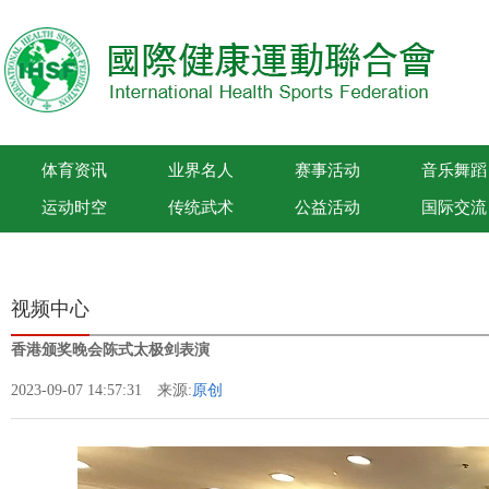
体育资讯
业界名人
赛事活动
音乐舞蹈
运动时空
传统武术
公益活动
国际交流
国际健康运动联合会
视频中心
香港颁奖晚会陈式太极剑表演
2023-09-07 14:57:31 来源:
原创