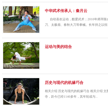
中华武术传承人：秦月云
自幼喜欢运动，酷爱武术；2010年师拜陈
刀、太极扇、春秋大刀等拳械。长年持之以恒，
运动与美的结合
历史与现代的机缘巧合
相关介绍 历史与现代的机缘巧合 相关介绍 文
寺，距今已经1140多年，其年轮或与...