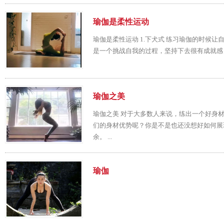
瑜伽是柔性运动
瑜伽是柔性运动 1.下犬式 练习瑜伽的时候让
是一个挑战自我的过程，坚持下去很有成就感，也
瑜伽之美
瑜伽之美 对于大多数人来说，练出一个好身
们的身材优势呢？你是不是也还没想好如何展
余。 ...
瑜伽